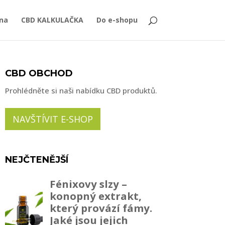
ana
CBD KALKULAČKA
Do e-shopu
CBD OBCHOD
Prohlédněte si naši nabídku CBD produktů.
NAVŠTÍVIT E-SHOP
NEJČTENĚJŠÍ