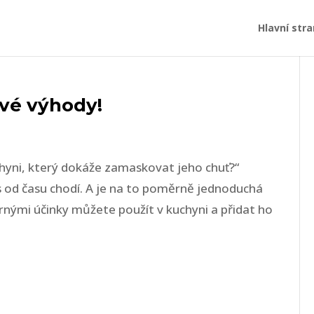
Hlavní str
své výhody!
chyni, který dokáže zamaskovat jeho chuť?“
od času chodí. A je na to poměrně jednoduchá
ými účinky můžete použít v kuchyni a přidat ho